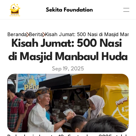
Sekita Foundation
Program
Beranda
Berita
Kisah Jumat: 500 Nasi di Masjid Manb
Kisah Jumat: 500 Nasi 
About
di Masjid Manbaul Huda
Achievement
Sep 19, 2025