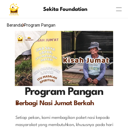
Sekita Foundation
Beranda
Program Pangan
Program
About
Achievement
Program Pangan
Berbagi Nasi Jumat Berkah
Setiap pekan, kami membagikan paket nasi kepada 
masyarakat yang membutuhkan, khususnya pada hari 